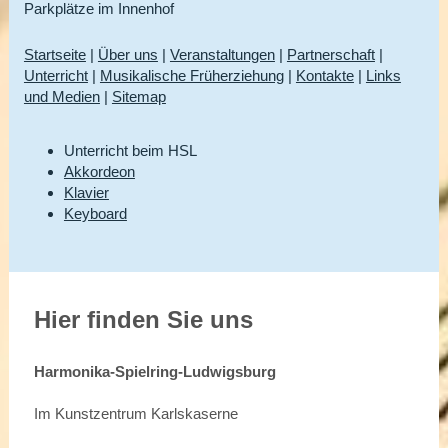
Parkplätze im Innenhof
Startseite
|
Über uns
|
Veranstaltungen
|
Partnerschaft
|
Unterricht
|
Musikalische Früherziehung
|
Kontakte
|
Links
und Medien
|
Sitemap
Unterricht beim HSL
Akkordeon
Klavier
Keyboard
Hier finden Sie uns
Harmonika-Spielring-Ludwigsburg
Im Kunstzentrum Karlskaserne