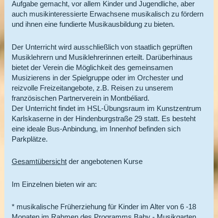
Aufgabe gemacht, vor allem Kinder und Jugendliche, aber
auch musikinteressierte Erwachsene musikalisch zu fördern
und ihnen eine fundierte Musikausbildung zu bieten.
Der Unterricht wird ausschließlich von staatlich geprüften
Musiklehrern und Musiklehrerinnen erteilt. Darüberhinaus
bietet der Verein die Möglichkeit des gemeinsamen
Musizierens in der Spielgruppe oder im Orchester und
reizvolle Freizeitangebote, z.B. Reisen zu unserem
französischen Partnerverein in Montbéliard.
Der Unterricht findet im HSL-Übungsraum im Kunstzentrum
Karlskaserne in der Hindenburgstraße 29 statt. Es besteht
eine ideale Bus-Anbindung, im Innenhof befinden sich
Parkplätze.
Gesamtübersicht
der angebotenen Kurse
Im Einzelnen bieten wir an:
* musikalische Früherziehung für Kinder im Alter von 6 -18
Monaten im Rahmen des Programms
Baby - Musikgarten