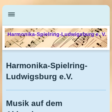
Harmonika-Spielring-Ludwigsburg e. V.
Harmonika-Spielring-
Ludwigsburg e.V.
Musik auf dem