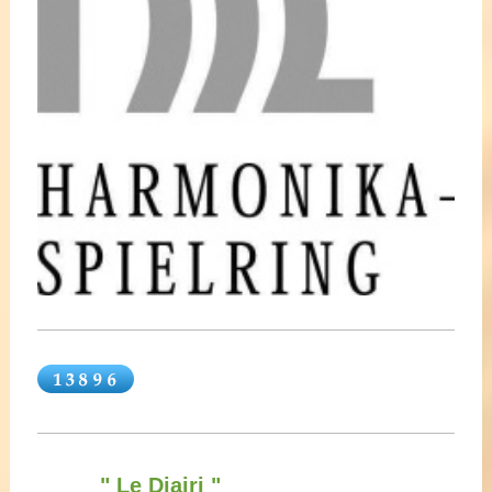
" Le Diairi "